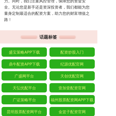
力。同时，我们注重风控管理，保障您的资金安
全。无论您是新手还是资深投资者，我们都能为您
量身定制最适合的配资方案，助力您的财富增值之
路！
话题标签
盛宝策略APP下载
配资炒股入门
鼎牛配资APP下载
纪源优配官网
广盛网平台
天创优配官网
天弘忧配平台
壹加壹配资官网
广证策略平台
福州股票配资网APP下载
昆明股票配资网平台
金篮子配资官网