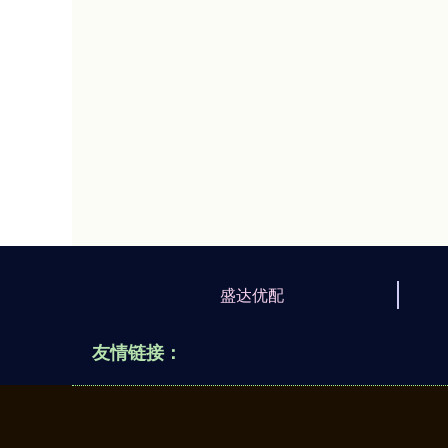
盛达优配
友情链接：