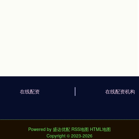
在线配资
在线配资机构
Powered by
盛达优配
RSS地图
HTML地图
Copyright
© 2023-2026