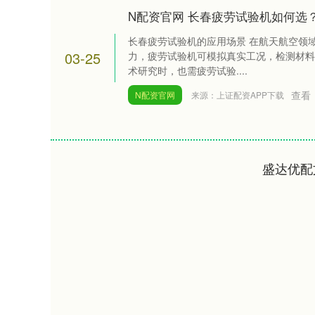
N配资官网 长春疲劳试验机如何选
长春疲劳试验机的应用场景 在航天航空领
03-25
力，疲劳试验机可模拟真实工况，检测材料
术研究时，也需疲劳试验....
查看
N配资官网
来源：上证配资APP下载
盛达优配