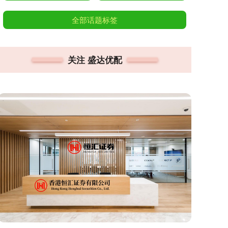
全部话题标签
关注 盛达优配