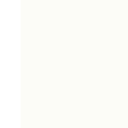
深证成指
14110.12
.92
0.57%
-34.08
-0