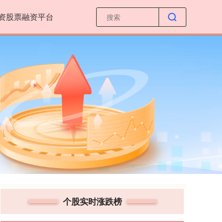
资股票融资平台
个股实时涨跌榜