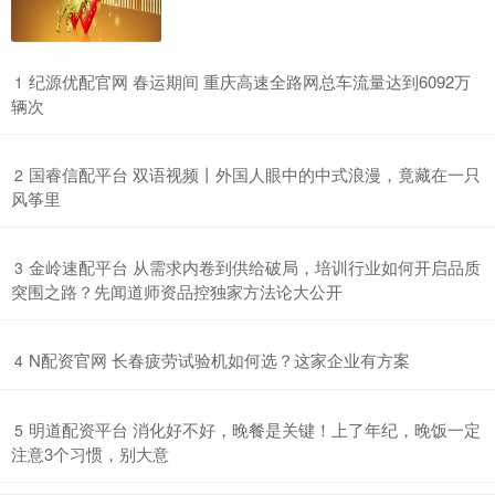
​纪源优配官网 春运期间 重庆高速全路网总车流量达到6092万
1
辆次
​国睿信配平台 双语视频丨外国人眼中的中式浪漫，竟藏在一只
2
风筝里
​金岭速配平台 从需求内卷到供给破局，培训行业如何开启品质
3
突围之路？先闻道师资品控独家方法论大公开
​N配资官网 长春疲劳试验机如何选？这家企业有方案
4
​明道配资平台 消化好不好，晚餐是关键！上了年纪，晚饭一定
5
注意3个习惯，别大意