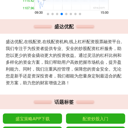
盛达优配
盛达优配,在线配资,在线配资机构,线上杠杆配资股票融资平台,
我们专注于为投资者提供专业、安全的炒股配资杠杆服务，助
您以更少的资金撬动更大的投资收益。通过灵活的杠杆比例和
多样化的资金方案，我们帮助用户高效把握市场机会，提升盈
利能力。同时，我们注重风控管理，保障您的资金安全。无论
您是新手还是资深投资者，我们都能为您量身定制最适合的配
资方案，助力您的财富增值之路！
话题标签
盛宝策略APP下载
配资炒股入门