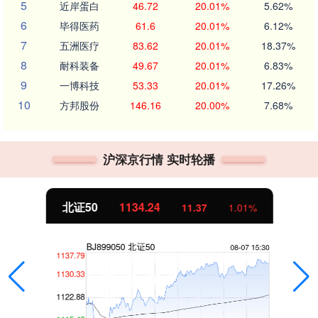
5
近岸蛋白
46.72
20.01%
5.62%
6
毕得医药
61.6
20.01%
6.12%
7
五洲医疗
83.62
20.01%
18.37%
8
耐科装备
49.67
20.01%
6.83%
9
一博科技
53.33
20.01%
17.26%
10
方邦股份
146.16
20.00%
7.68%
沪深京行情 实时轮播
北证50
1134.24
11.37
1.01%