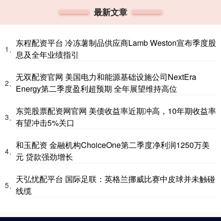
最新文章
东程配资平台 冷冻薯制品供应商Lamb Weston宣布季度股
1、
息及全年业绩指引
无双配资官网 美国电力和能源基础设施公司NextEra
2、
Energy第二季度盈利超预期 全年展望维持高位
东莞股票配资网官网 美债收益率近期冲高，10年期收益率
3、
有望冲击5%关口
和玉配资 金融机构ChoiceOne第二季度净利润1250万美
4、
元 贷款强劲增长
天弘忧配平台 国际足联：英格兰挪威比赛中皮球并未触碰
5、
线缆