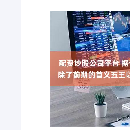
上证指数
3900.35
-0.01%
21.92
0.57