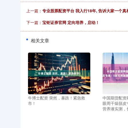
上一篇：
专业股票配资平台 我入行18年, 告诉大家一个真相
下一篇：
宝钜证券官网 定向培养，启动！
相关文章
牛博士配资 突然，暴跌！紧急救
中国期货配资网
市！
眼周干燥脱皮
营养液实测，