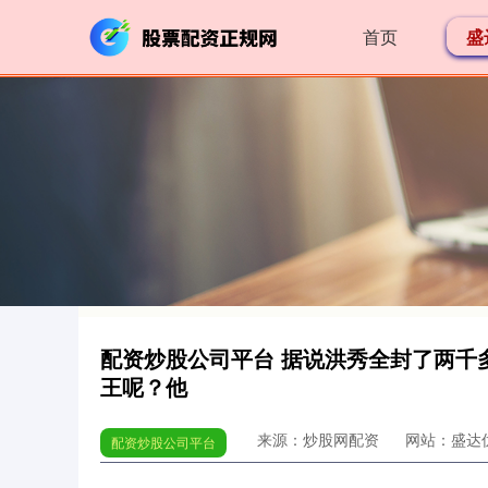
首页
盛
配资炒股公司平台 据说洪秀全封了两千
王呢？他
来源：炒股网配资
网站：盛达
配资炒股公司平台