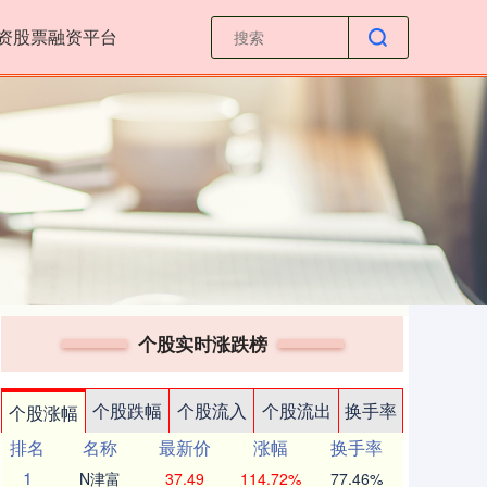
资股票融资平台
个股实时涨跌榜
个股跌幅
个股流入
个股流出
换手率
个股涨幅
排名
名称
最新价
涨幅
换手率
1
N津富
37.49
114.72%
77.46%