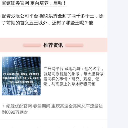
宝钜证券官网 定向培养，启动！
配资炒股公司平台 据说洪秀全封了两千多个王，除
了前期的首义五王以外，还封了哪些王呢？他
推荐资讯
广升网平台 藏地九哥：他的名字，
就是高原智慧的象徵，每天坚持做
着同样的事情：研究、观察、记
录，与高原上的草木呼吸同频
​纪源优配官网 春运期间 重庆高速全路网总车流量达
1
到6092万辆次