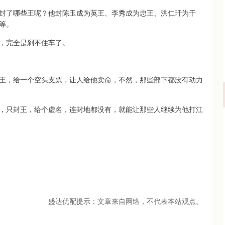
封了哪些王呢？他封陈玉成为英王、李秀成为忠王、洪仁玕为干
等。
，完全是刹不住车了。
王，给一个空头支票，让人给他卖命，不然，那些部下都没有动力
，只封王，给个虚名，连封地都没有，就能让那些人继续为他打江
盛达优配提示：文章来自网络，不代表本站观点。