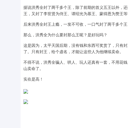
据说洪秀全封了两千多个王，除了前期的首义五王以外，还
王，又封了李世贤为侍王、谭绍光为慕王、蒙得恩为赞王等
后来洪秀全封王上瘾，一发不可收，一口气封了两千多个王
那么，洪秀全为什么要封那么王呢？是好玩吗？
这是因为，太平天国后期，没有钱和东西可奖赏了，只有封
了。只有封王，给个虚名，才能让这些人为他继续卖命。
不得不说，洪秀全骗人、哄人、玩人还真有一套，不用花钱
山卖命了。
实在是高！