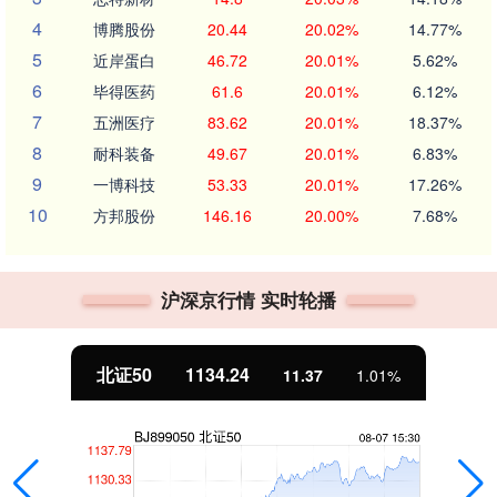
4
博腾股份
20.44
20.02%
14.77%
5
近岸蛋白
46.72
20.01%
5.62%
6
毕得医药
61.6
20.01%
6.12%
7
五洲医疗
83.62
20.01%
18.37%
8
耐科装备
49.67
20.01%
6.83%
9
一博科技
53.33
20.01%
17.26%
10
方邦股份
146.16
20.00%
7.68%
沪深京行情 实时轮播
北证50
1134.24
11.37
1.01%