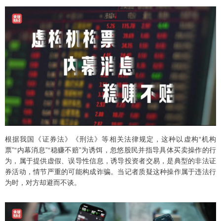
根据我国《证券法》《刑法》等相关法律规定，这种以虚构“机构
票”“内幕消息”“稳赚不赔”为诱饵，忽悠股民并指导具体买卖操作的行
为，属于提供虚假、误导性信息，诱导投资者交易，是典型的非法证
券活动，情节严重的可能构成诈骗。当记者质疑这种操作属于违法行
为时，对方却避而不谈。