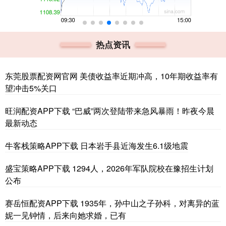
热点资讯
东莞股票配资网官网 美债收益率近期冲高，10年期收益率有
望冲击5%关口
旺润配资APP下载 “巴威”两次登陆带来急风暴雨！昨夜今晨
最新动态
牛客栈策略APP下载 日本岩手县近海发生6.1级地震
盛宝策略APP下载 1294人，2026年军队院校在豫招生计划
公布
赛岳恒配资APP下载 1935年，孙中山之子孙科，对离异的蓝
妮一见钟情，后来向她求婚，已有