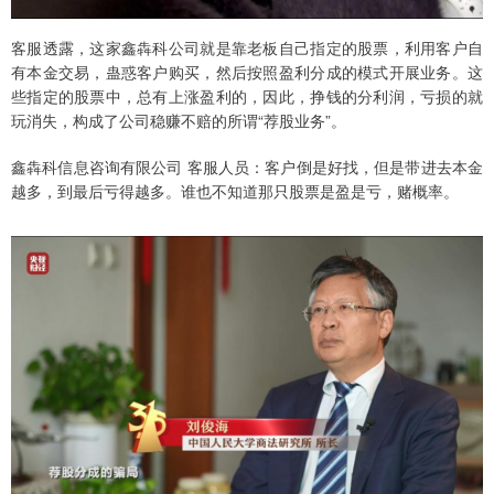
客服透露，这家鑫犇科公司就是靠老板自己指定的股票，利用客户自
有本金交易，蛊惑客户购买，然后按照盈利分成的模式开展业务。这
些指定的股票中，总有上涨盈利的，因此，挣钱的分利润，亏损的就
玩消失，构成了公司稳赚不赔的所谓“荐股业务”。
鑫犇科信息咨询有限公司 客服人员：客户倒是好找，但是带进去本金
越多，到最后亏得越多。谁也不知道那只股票是盈是亏，赌概率。