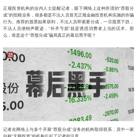
正规投资机构的业内人士提醒记者，眼下网络上这种所谓的“荐股分
成”的投顾业务，很多都是不法人员冒充正规金融投资机构实施的诈骗
行为。推荐的股票如果获利，不法人员即索要分成，一旦股票下跌，
不法人员便销声匿迹，“补齐亏损”就是诱惑消费者上当的话术。那
么，谁是这个“荐股分成”骗局真正的幕后黑手呢？
记者在网络上与多个开展“荐股分成”业务的机构取得联系，其中一家
自称“天顺投资”的机构引起了记者的注意。