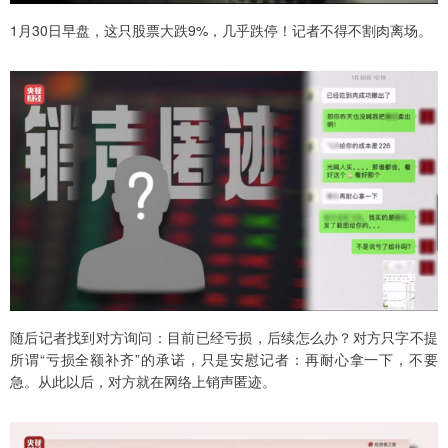
1月30日早盘，这只股票大跌9%，几乎跌停！记者不得不割肉离场。
随后记者找到对方询问：目前已经亏损，后续怎么办？对方只字不提
所谓“亏损全额补齐”的承诺，只是安慰记者：再耐心拿一下，不要
急。从此以后，对方就在网络上销声匿迹。