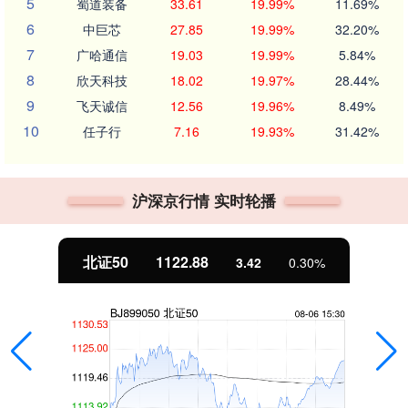
5
蜀道装备
33.61
19.99%
11.69%
6
中巨芯
27.85
19.99%
32.20%
7
广哈通信
19.03
19.99%
5.84%
8
欣天科技
18.02
19.97%
28.44%
9
飞天诚信
12.56
19.96%
8.49%
10
任子行
7.16
19.93%
31.42%
沪深京行情 实时轮播
创业板指
3515.56
-19.58
-0.55%