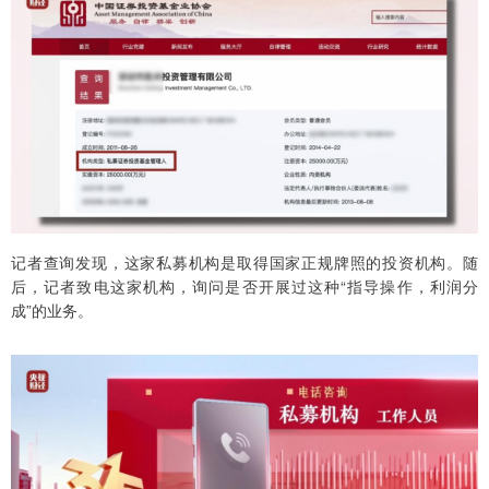
记者查询发现，这家私募机构是取得国家正规牌照的投资机构。随
后，记者致电这家机构，询问是否开展过这种“指导操作，利润分
成”的业务。