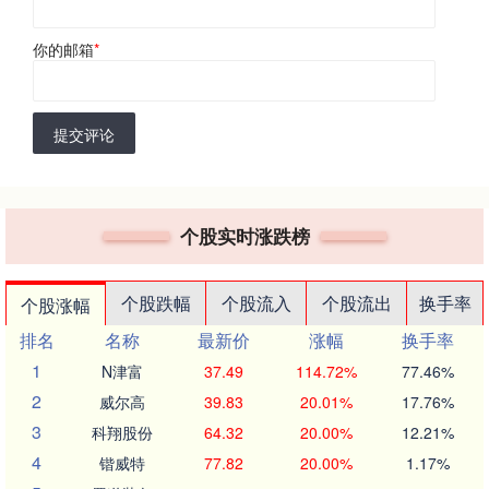
你的邮箱
*
提交评论
个股实时涨跌榜
个股跌幅
个股流入
个股流出
换手率
个股涨幅
排名
名称
最新价
涨幅
换手率
1
N津富
37.49
114.72%
77.46%
2
威尔高
39.83
20.01%
17.76%
3
科翔股份
64.32
20.00%
12.21%
4
锴威特
77.82
20.00%
1.17%