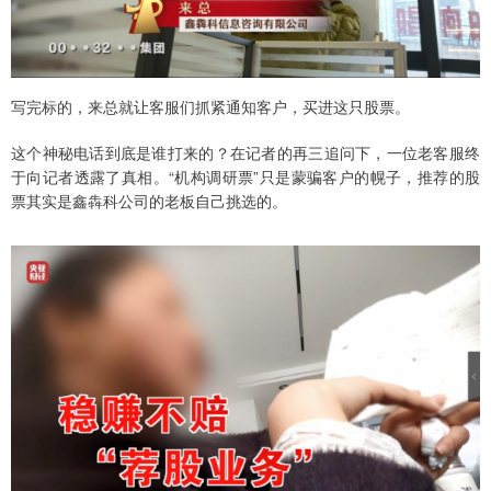
写完标的，来总就让客服们抓紧通知客户，买进这只股票。
这个神秘电话到底是谁打来的？在记者的再三追问下，一位老客服终
于向记者透露了真相。“机构调研票”只是蒙骗客户的幌子，推荐的股
票其实是鑫犇科公司的老板自己挑选的。