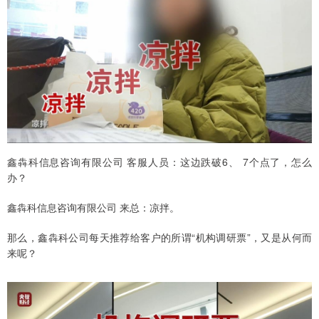
鑫犇科信息咨询有限公司 客服人员：这边跌破6、 7个点了，怎么
办？
鑫犇科信息咨询有限公司 来总：凉拌。
那么，鑫犇科公司每天推荐给客户的所谓“机构调研票”，又是从何而
来呢？