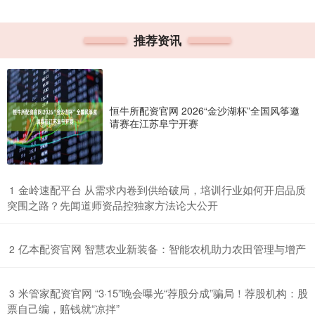
推荐资讯
恒牛所配资官网 2026“金沙湖杯”全国风筝邀
请赛在江苏阜宁开赛
​金岭速配平台 从需求内卷到供给破局，培训行业如何开启品质
1
突围之路？先闻道师资品控独家方法论大公开
​亿本配资官网 智慧农业新装备：智能农机助力农田管理与增产
2
​米管家配资官网 “3·15”晚会曝光“荐股分成”骗局！荐股机构：股
3
票自己编，赔钱就“凉拌”