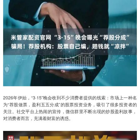
2026年伊始，“3·15”晚会收到不少消费者提供的线索：市场上一种名
为“荐股做票，盈利五五分成”的股票投资业务，吸引了很多投资者的
关注。社交平台上热闹的宣传，微信群里不断出现的炒股盈利故事，
对消费者而言，充满着财富的诱惑。